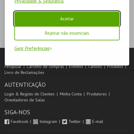
Privacidade & Segurança
.
Aceitar
Rejeitar não essenciais
Gerir Preferências
LOJA
Pesquisar
Carrinho de compras
Eventos
Cartões
Produtos
Livro de Reclamações
AUTENTICAÇÃO
Login & Registo de Clientes
Minha Conta
Produtores
Orientadores de Salas
SIGA-NOS
Facebook
Instagram
Twitter
E-mail