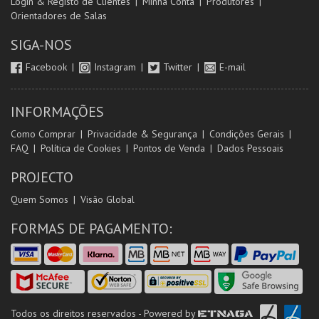
Login & Registo de Clientes
Minha Conta
Produtores
Orientadores de Salas
SIGA-NOS
Facebook
Instagram
Twitter
E-mail
INFORMAÇÕES
Como Comprar
Privacidade & Segurança
Condições Gerais
FAQ
Política de Cookies
Pontos de Venda
Dados Pessoais
PROJECTO
Quem Somos
Visão Global
FORMAS DE PAGAMENTO:
Todos os direitos reservados - Powered by
ETNAGA