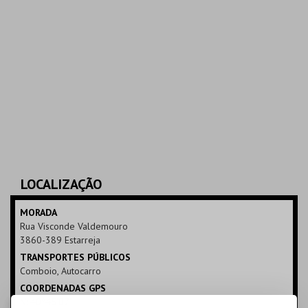
LOCALIZAÇÃO
MORADA
Rua Visconde Valdemouro
3860-389 Estarreja
TRANSPORTES PÚBLICOS
Comboio, Autocarro
COORDENADAS GPS
N: 40º45'07"