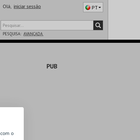
Olá,
iniciar sessão
PT
PESQUISA:
AVANÇADA
DISTRITO
PUB
SALA
, com o