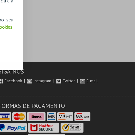
cia e a
no seu
Cookies
,
SIGA-NOS
Facebook
Instagram
Twitter
E-mail
FORMAS DE PAGAMENTO: