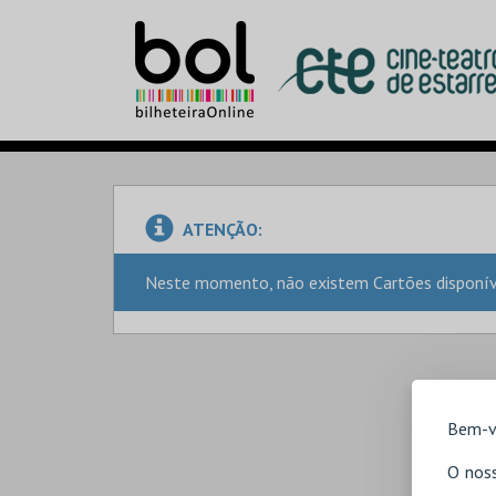
ATENÇÃO:
Neste momento, não existem Cartões disponíve
Bem-v
O noss