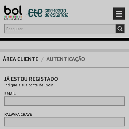
Olá,
iniciar sessão
PT
0
CARRINHO
ÁREA CLIENTE
AUTENTICAÇÃO
EVENTOS
JÁ ESTOU REGISTADO
CARTÕES
Indique a sua conta de login
EMAIL
PRODUTOS
PALAVRA CHAVE