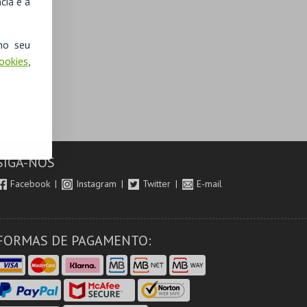
cia e a
no seu
Cookies
,
SIGA-NOS
Facebook
Instagram
Twitter
E-mail
FORMAS DE PAGAMENTO: