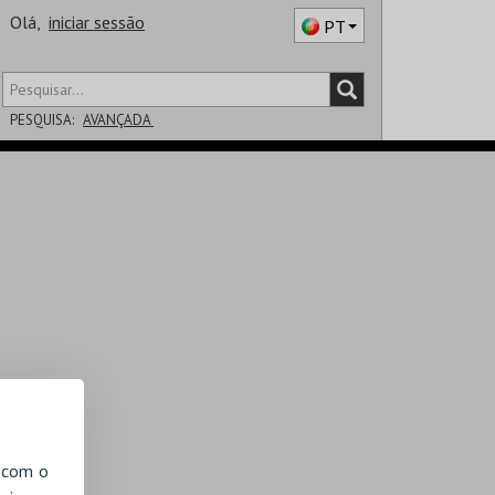
Olá,
iniciar sessão
PT
PESQUISA:
AVANÇADA
DISTRITO
SALA
, com o